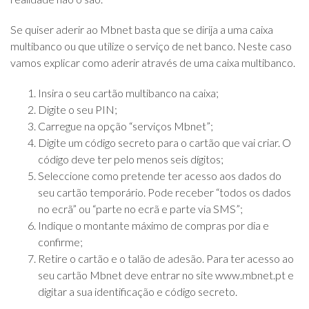
Se quiser aderir ao Mbnet basta que se dirija a uma caixa
multibanco ou que utilize o serviço de net banco. Neste caso
vamos explicar como aderir através de uma caixa multibanco.
Insira o seu cartão multibanco na caixa;
Digite o seu PIN;
Carregue na opção “serviços Mbnet”;
Digite um código secreto para o cartão que vai criar. O
código deve ter pelo menos seis dígitos;
Seleccione como pretende ter acesso aos dados do
seu cartão temporário. Pode receber “todos os dados
no ecrã” ou “parte no ecrã e parte via SMS”;
Indique o montante máximo de compras por dia e
confirme;
Retire o cartão e o talão de adesão. Para ter acesso ao
seu cartão Mbnet deve entrar no site www.mbnet.pt e
digitar a sua identificação e código secreto.