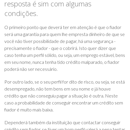
resposta é sim com algumas
condições.
O primeiro ponto que deverá ter em atenção é que o fiador
será uma garantia para quem lhe empresta dinheiro de que se
você não tiver possibilidade de pagar, há uma segurança -
precisamente o fiador - que o cobrirá. Isto quer dizer que
caso tenha um perfil sólido, ou seja, um emprego estável, bens
em seu nome, nunca tenha tido crédito malparado, o fiador
poderá não ser necessário.
Por outro lado, se o seu perfil for dito de risco, ou seja, se está
desempregado, não tem bens em seu nome e já houve
crédito que não conseguiu pagar a situação é outra. Neste
caso a probabilidade de conseguir encontrar um crédito sem
fiador é muito mais baixa.
Dependerá também da instituição que contactar conseguir
crédito sem fiador, se tiver um bom perfil valerá a pena tentar,