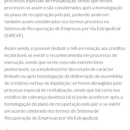
processos especiais de revitalização, sendo que nestes
processos só assim o são considerados após a homologação
do plano de recuperação pelo juiz, podendo assim ser
também assim considerados nos termos previstos no
Sistema de Recuperação de Empresas por Via Extrajudicial
(SIREVE).
Assim sendo, é possível deduzir o IVA em relação aos créditos
incobráveis se existir o reconhecimento em processos de
execução, sendo que neste caso não existem bens
penhoráveis; se a insolvência for decretada de carácter
limitado ou após homologação da deliberação da assembleia
de credores na fase de liquidação; se forem abrangidos pelo
processo especial de revitalização, sendo que tal como nos
créditos de cobrança duvidosa tal só pode acontecer após a
homologação do plano de recuperação pelo juiz; e se existir
um acordo celebrado nos termos do Sistema de
Recuperação de Empresas por Via Extrajudicial.