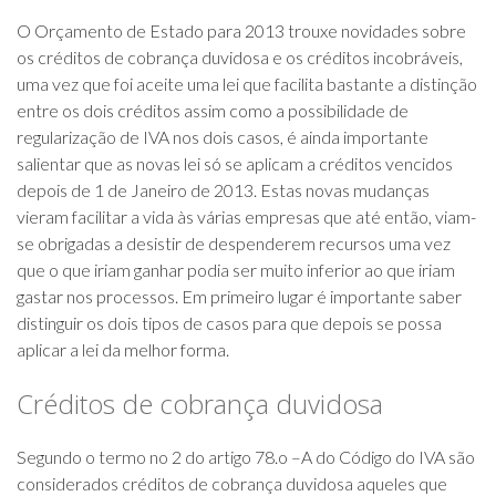
O Orçamento de Estado para 2013 trouxe novidades sobre
os créditos de cobrança duvidosa e os créditos incobráveis,
uma vez que foi aceite uma lei que facilita bastante a distinção
entre os dois créditos assim como a possibilidade de
regularização de IVA nos dois casos, é ainda importante
salientar que as novas lei só se aplicam a créditos vencidos
depois de 1 de Janeiro de 2013. Estas novas mudanças
vieram facilitar a vida às várias empresas que até então, viam-
se obrigadas a desistir de despenderem recursos uma vez
que o que iriam ganhar podia ser muito inferior ao que iriam
gastar nos processos. Em primeiro lugar é importante saber
distinguir os dois tipos de casos para que depois se possa
aplicar a lei da melhor forma.
Créditos de cobrança duvidosa
Segundo o termo no 2 do artigo 78.o –A do Código do IVA são
considerados créditos de cobrança duvidosa aqueles que