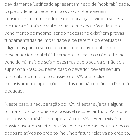
devidamente justificado apresentam risco de incobrabilidade,
o que pode acontecer em dois casos. Pode-se assim
considerar que um crédito é de cobrança duvidosa se, está
em mora há mais de vinte e quatro meses após a data do
vencimento do mesmo, sendo necessário existirem provas
fundamentadas de imparidade e de terem sido efetuadas
diligências para o seu recebimento e o ativo tenha sido
desconhecido contabilisticamente, ou caso o crédito tenha
vencido há mais de seis meses mas que o seu valor não seja
superior a 750,00€, neste caso o devedor deverá ser um
particular ou um sujeito passivo de IVA que realize
exclusivamente operações isentas que não confiram direito à
dedução.
Neste caso, a recuperação do IVA irá estar sujeita a alguns
formalismos para que seja possível recuperar tudo. Para que
seja possível existir a recuperação do IVA deverá existir um
dossier fiscal do sujeito passivo, onde deverão estar todos os
dados relativos ao crédito, incluindo fatura relativa ao crédito,