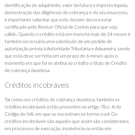
identificação do adquirente, valor da fatura e imposto liquida,
demostração das diligências de cobrança e do seu insucesso,
é importante salientar que este dossier deverá estar
certificado pelo Revisor Oficial de Contas para que seja
válido. Quando o crédito está em mora há mais de 24 meses é
também necessária uma submissão de um pedido de
autorização prévia à Autoridade Tributária e Aduaneira, sendo
que esta deve ser feita em um prazo de 6 meses após o
momento em que foi se atribui ao crédito o título de Crédito
de cobrança duvidosa.
Créditos incobráveis
Tal como nos créditos de cobrança duvidosa, também os
créditos incobráveis estão presentes no artigo 78.o -A do
Código do IVA, em que se encontram no termo n.o4. Os
créditos incobráveis são aqueles que assim são considerados
em processos de execução, insolvência ou então em