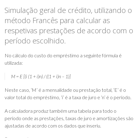
Simulação geral de crédito, utilizando o
método Francês para calcular as
respetivas prestações de acordo com o
período escolhido.
No cálculo do custo do empréstimo a seguinte fórmula é
utilizada:
M = E [(i (1 + i)n) / ((1 + i)n – 1)]
Neste caso, ‘M’ é a mensalidade ou prestação total, ‘E’ é o
valor total do empréstimo, ‘i’ é a taxa de juro e ‘n’ é o período.
A calculadora produz também uma tabela para todo o
período onde as prestações, taxas de juro e amortizações são
ajustadas de acordo com os dados que inseriu.